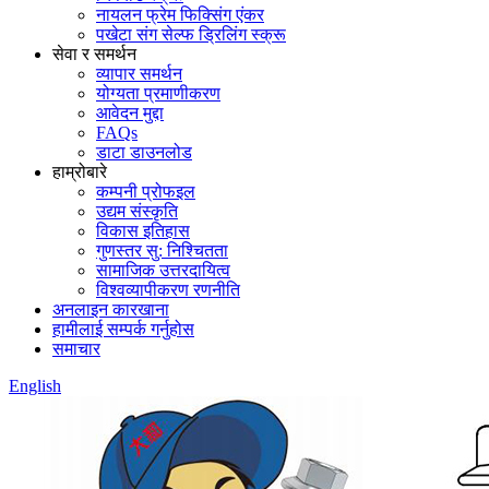
नायलन फ्रेम फिक्सिंग एंकर
पखेटा संग सेल्फ ड्रिलिंग स्क्रू
सेवा र समर्थन
व्यापार समर्थन
योग्यता प्रमाणीकरण
आवेदन मुद्दा
FAQs
डाटा डाउनलोड
हाम्रोबारे
कम्पनी प्रोफइल
उद्यम संस्कृति
विकास इतिहास
गुणस्तर सु: निश्चितता
सामाजिक उत्तरदायित्व
विश्वव्यापीकरण रणनीति
अनलाइन कारखाना
हामीलाई सम्पर्क गर्नुहोस
समाचार
English