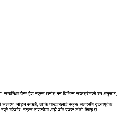
म्बन्धित पेन्ट हेड स्क्रू छनौट गर्न विभिन्न सब्सट्रेटको रंग अनुसार,
ंचको सतहमा जोड्न सक्छौं, ताकि पाउडरलाई स्क्रू सतहसँग दृढतापूर्वक
्रे गरेपछि, स्क्रू टाउकोमा अझै पनि स्पष्ट लोगो चिन्ह छ