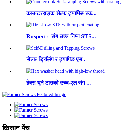
काउन्टरसङ्क सेल्फ-ट्यापिङ स्क...
Ruspert c संग उच्च-निम्न STS...
सेल्फ-ड्रिलिंग र ट्यापिङ एस...
हेक्स धुने टाउको उच्च-एल संग ...
किसान पेंच