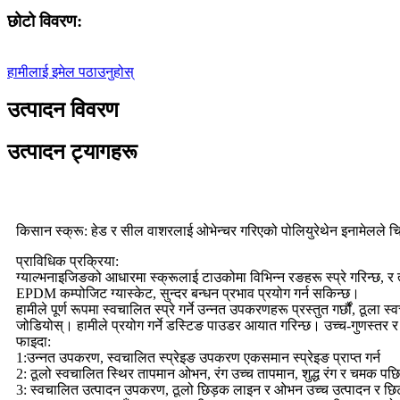
छोटो विवरण:
हामीलाई इमेल पठाउनुहोस्
उत्पादन विवरण
उत्पादन ट्यागहरू
किसान स्क्रू: हेड र सील वाशरलाई ओभेन्चर गरिएको पोलियुरेथेन इनामेलले चि
प्राविधिक प्रक्रिया:
ग्याल्भनाइजिङको आधारमा स्क्रूलाई टाउकोमा विभिन्न रङहरू स्प्रे गरिन्छ, र त
EPDM कम्पोजिट ग्यास्केट, सुन्दर बन्धन प्रभाव प्रयोग गर्न सकिन्छ।
हामीले पूर्ण रूपमा स्वचालित स्प्रे गर्ने उन्नत उपकरणहरू प्रस्तुत गर्छौं, 
जोडियोस्। हामीले प्रयोग गर्ने डस्टिङ पाउडर आयात गरिन्छ। उच्च-गुणस्तर र 
फाइदा:
1:उन्नत उपकरण, स्वचालित स्प्रेइङ उपकरण एकसमान स्प्रेइङ प्राप्त गर्न
2: ठूलो स्वचालित स्थिर तापमान ओभन, रंग उच्च तापमान, शुद्ध रंग र चमक पछि 
3: स्वचालित उत्पादन उपकरण, ठूलो छिड़क लाइन र ओभन उच्च उत्पादन र छिटो द