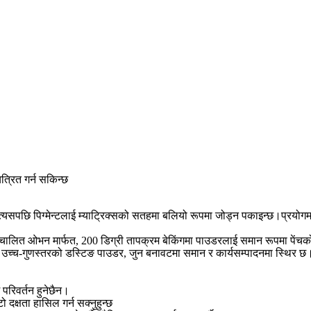
त्रित गर्न सकिन्छ
्यसपछि पिग्मेन्टलाई म्याट्रिक्सको सतहमा बलियो रूपमा जोड्न पकाइन्छ।प्रयोगमा, स
ठूला स्वचालित ओभन मार्फत, 200 डिग्री तापक्रम बेकिंगमा पाउडरलाई समान रूपमा पे
उच्च-गुणस्तरको डस्टिङ पाउडर, जुन बनावटमा समान र कार्यसम्पादनमा स्थिर छ।स्प
परिवर्तन हुनेछैन।
क्षता हासिल गर्न सक्नुहुन्छ