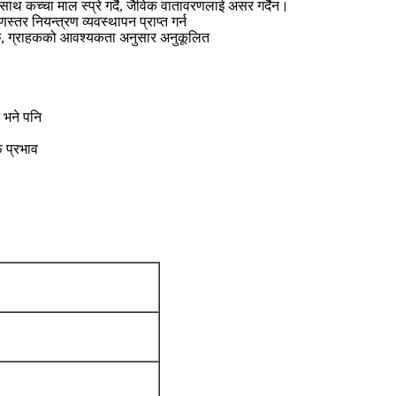
साथ कच्चा माल स्प्रे गर्दै, जैविक वातावरणलाई असर गर्दैन।
स्तर नियन्त्रण व्यवस्थापन प्राप्त गर्न
िन्छ, ग्राहकको आवश्यकता अनुसार अनुकूलित
 भने पनि
 प्रभाव