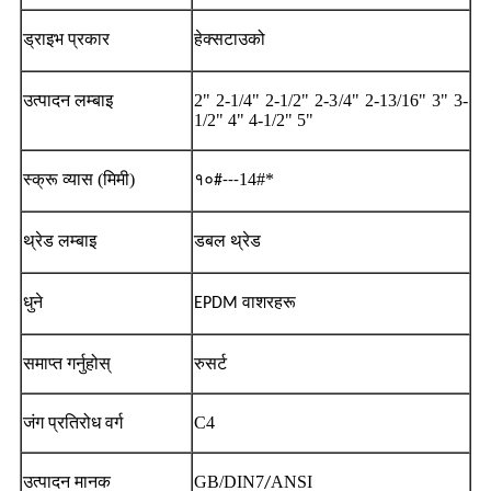
ड्राइभ प्रकार
हेक्स
टाउको
उत्पादन लम्बाइ
2" 2-1/4" 2-1/2" 2-3/4" 2-13/16" 3" 3-
1/2" 4" 4-1/2" 5"
स्क्रू व्यास (मिमी)
14#*
१०#---
थ्रेड लम्बाइ
डबल थ्रेड
धुने
EPDM वाशरहरू
समाप्त गर्नुहोस्
रुसर्ट
जंग प्रतिरोध वर्ग
C4
उत्पादन मानक
GB/DIN7
ANSI
/