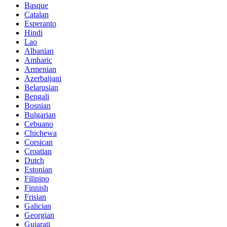
Basque
Catalan
Esperanto
Hindi
Lao
Albanian
Amharic
Armenian
Azerbaijani
Belarusian
Bengali
Bosnian
Bulgarian
Cebuano
Chichewa
Corsican
Croatian
Dutch
Estonian
Filipino
Finnish
Frisian
Galician
Georgian
Gujarati