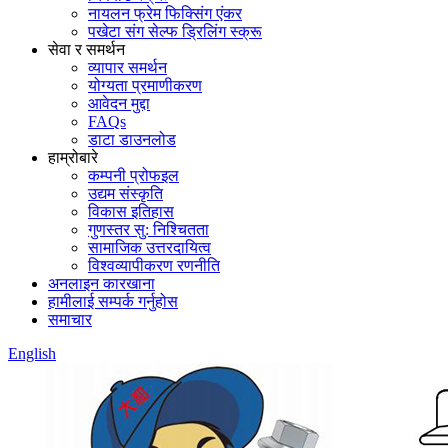
नायलन फ्रेम फिक्सिंग एंकर
पखेटा संग सेल्फ ड्रिलिंग स्क्रू
सेवा र समर्थन
व्यापार समर्थन
योग्यता प्रमाणीकरण
आवेदन मुद्दा
FAQs
डाटा डाउनलोड
हाम्रोबारे
कम्पनी प्रोफइल
उद्यम संस्कृति
विकास इतिहास
गुणस्तर सु: निश्चितता
सामाजिक उत्तरदायित्व
विश्वव्यापीकरण रणनीति
अनलाइन कारखाना
हामीलाई सम्पर्क गर्नुहोस
समाचार
English