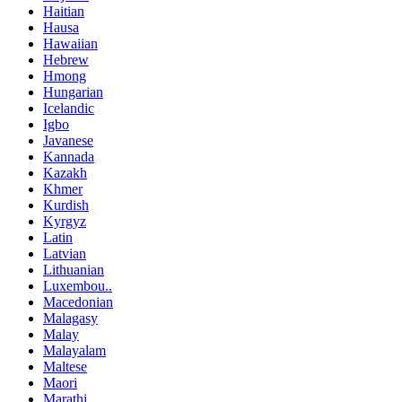
Haitian
Hausa
Hawaiian
Hebrew
Hmong
Hungarian
Icelandic
Igbo
Javanese
Kannada
Kazakh
Khmer
Kurdish
Kyrgyz
Latin
Latvian
Lithuanian
Luxembou..
Macedonian
Malagasy
Malay
Malayalam
Maltese
Maori
Marathi