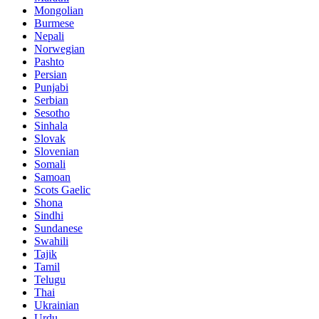
Mongolian
Burmese
Nepali
Norwegian
Pashto
Persian
Punjabi
Serbian
Sesotho
Sinhala
Slovak
Slovenian
Somali
Samoan
Scots Gaelic
Shona
Sindhi
Sundanese
Swahili
Tajik
Tamil
Telugu
Thai
Ukrainian
Urdu