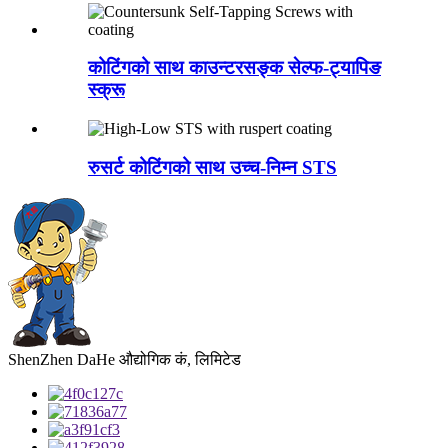
कोटिंगको साथ काउन्टरसङ्क सेल्फ-ट्यापिङ
स्क्रू
रुसर्ट कोटिंगको साथ उच्च-निम्न STS
ShenZhen DaHe औद्योगिक कं, लिमिटेड