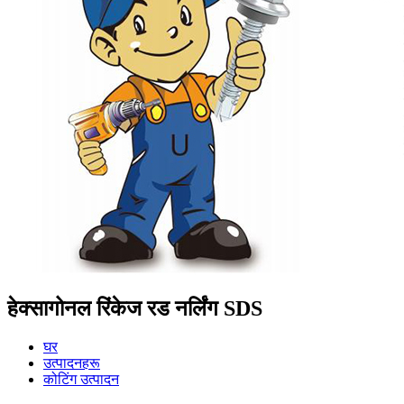
हेक्सागोनल रिंकेज रड नर्लिंग SDS
घर
उत्पादनहरू
कोटिंग उत्पादन