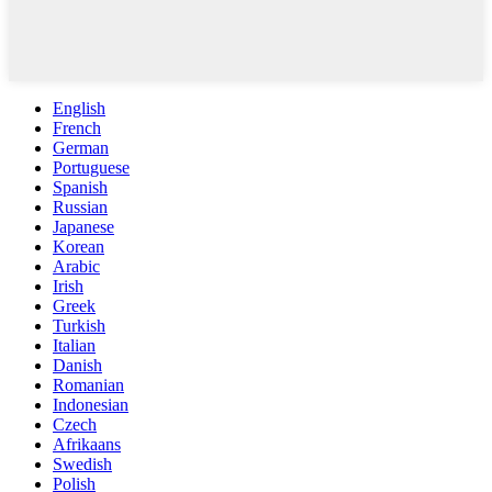
English
French
German
Portuguese
Spanish
Russian
Japanese
Korean
Arabic
Irish
Greek
Turkish
Italian
Danish
Romanian
Indonesian
Czech
Afrikaans
Swedish
Polish