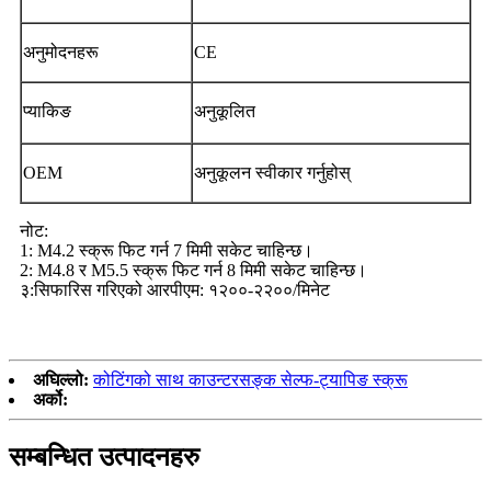
अनुमोदनहरू
CE
प्याकिङ
अनुकूलित
OEM
अनुकूलन स्वीकार गर्नुहोस्
नोट:
1: M4.2 स्क्रू फिट गर्न 7 मिमी सकेट चाहिन्छ।
2: M4.8 र M5.5 स्क्रू फिट गर्न 8 मिमी सकेट चाहिन्छ।
३:सिफारिस गरिएको आरपीएम: १२००-२२००/मिनेट
अघिल्लो:
कोटिंगको साथ काउन्टरसङ्क सेल्फ-ट्यापिङ स्क्रू
अर्को:
सम्बन्धित उत्पादनहरु