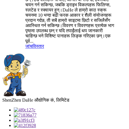
चयन गर्न सकिन्छ, जबकि ड्राइभ विकल्पहरू फिलिप्स,
स्लटेड र स्क्वायर हुन्।DaHe ले हाम्रो काठ स्क्रू
चयनमा 10 भन्दा बढी फरक आकार र शैली संयोजनहरू
प्रदान गर्दछ, ती सबै हाम्रो साइटमा छिटो र सजिलैसँग
अवस्थित गर्न सकिन्छ।विवरण र विवरणहरू प्रत्येक भाग
पृष्ठमा उपलब्ध छन् र यदि तपाईंलाई थप जानकारी
चाहिन्छ भने विशिष्ट पानाहरू लिङ्क गरिएका छन्।एक
पूर्व...
जांच
विस्तार
ShenZhen DaHe औद्योगिक कं, लिमिटेड