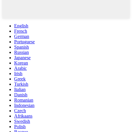
English
French
German
Portuguese
Spanish
Russian
Japanese
Korean
Arabic
Irish
Greek
Turkish
Italian
Danish
Romanian
Indonesian
Czech
Afrikaans
Swedish
Polish
Basque