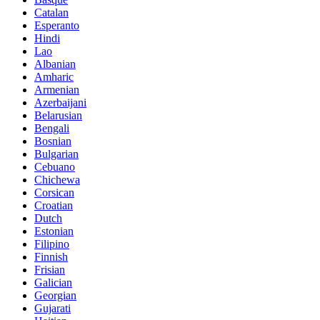
Catalan
Esperanto
Hindi
Lao
Albanian
Amharic
Armenian
Azerbaijani
Belarusian
Bengali
Bosnian
Bulgarian
Cebuano
Chichewa
Corsican
Croatian
Dutch
Estonian
Filipino
Finnish
Frisian
Galician
Georgian
Gujarati