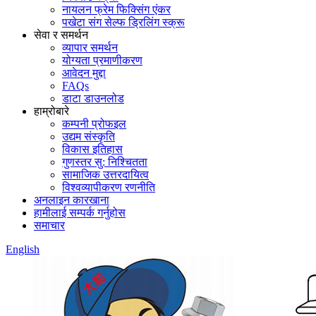
नायलन फ्रेम फिक्सिंग एंकर
पखेटा संग सेल्फ ड्रिलिंग स्क्रू
सेवा र समर्थन
व्यापार समर्थन
योग्यता प्रमाणीकरण
आवेदन मुद्दा
FAQs
डाटा डाउनलोड
हाम्रोबारे
कम्पनी प्रोफइल
उद्यम संस्कृति
विकास इतिहास
गुणस्तर सु: निश्चितता
सामाजिक उत्तरदायित्व
विश्वव्यापीकरण रणनीति
अनलाइन कारखाना
हामीलाई सम्पर्क गर्नुहोस
समाचार
English