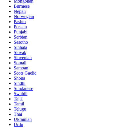
Mongolian
Burmese
Nepali
Norwegian
Pashto
Persian
Punjabi
Serbian
Sesotho
Sinhala
Slovak
Slovenian
Somali
Samoan
Scots Gaelic
Shona
Sindhi
Sundanese
Swahili
Tajik
Tamil
Telugu
Thai
Ukrainian
Urdu