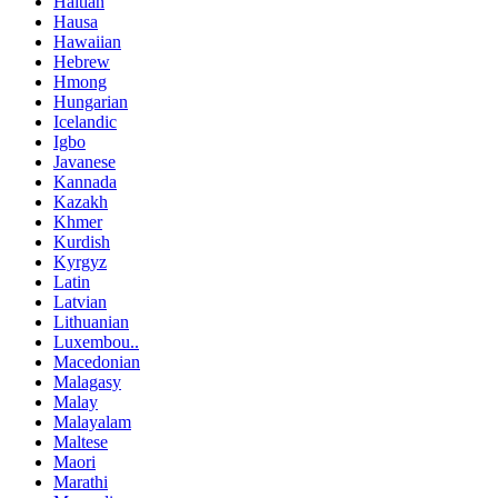
Haitian
Hausa
Hawaiian
Hebrew
Hmong
Hungarian
Icelandic
Igbo
Javanese
Kannada
Kazakh
Khmer
Kurdish
Kyrgyz
Latin
Latvian
Lithuanian
Luxembou..
Macedonian
Malagasy
Malay
Malayalam
Maltese
Maori
Marathi