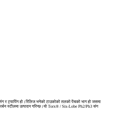
रिलिंग र ट्यापिंग हो।रिलिज भनेको टाउकोको तलको पेंचको भाग हो जसमा
र कार्बन स्टीलमा उत्पादन गरिन्छ।यो Torx® / Six-Lobe Ph2/Ph3 संग