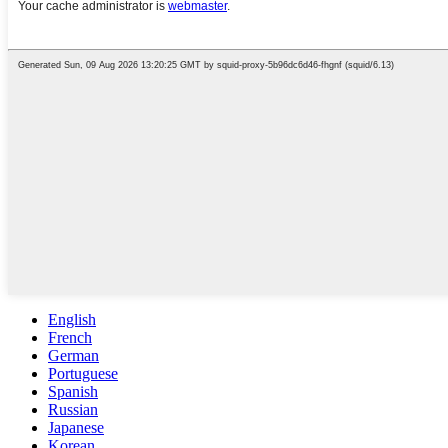
English
French
German
Portuguese
Spanish
Russian
Japanese
Korean