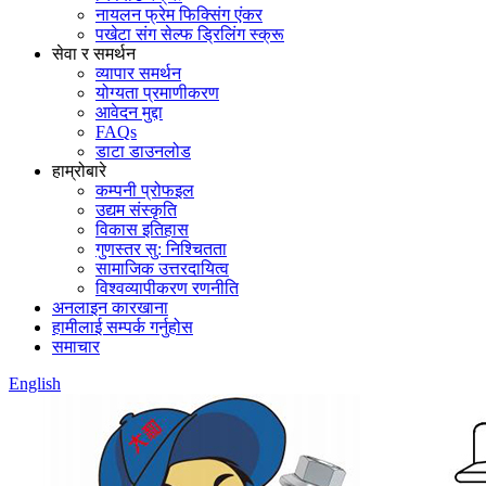
नायलन फ्रेम फिक्सिंग एंकर
पखेटा संग सेल्फ ड्रिलिंग स्क्रू
सेवा र समर्थन
व्यापार समर्थन
योग्यता प्रमाणीकरण
आवेदन मुद्दा
FAQs
डाटा डाउनलोड
हाम्रोबारे
कम्पनी प्रोफइल
उद्यम संस्कृति
विकास इतिहास
गुणस्तर सु: निश्चितता
सामाजिक उत्तरदायित्व
विश्वव्यापीकरण रणनीति
अनलाइन कारखाना
हामीलाई सम्पर्क गर्नुहोस
समाचार
English