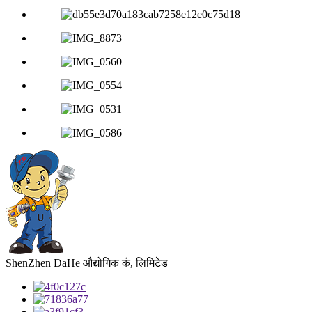
ShenZhen DaHe औद्योगिक कं, लिमिटेड