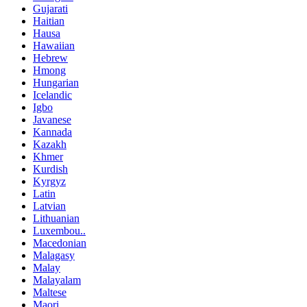
Gujarati
Haitian
Hausa
Hawaiian
Hebrew
Hmong
Hungarian
Icelandic
Igbo
Javanese
Kannada
Kazakh
Khmer
Kurdish
Kyrgyz
Latin
Latvian
Lithuanian
Luxembou..
Macedonian
Malagasy
Malay
Malayalam
Maltese
Maori