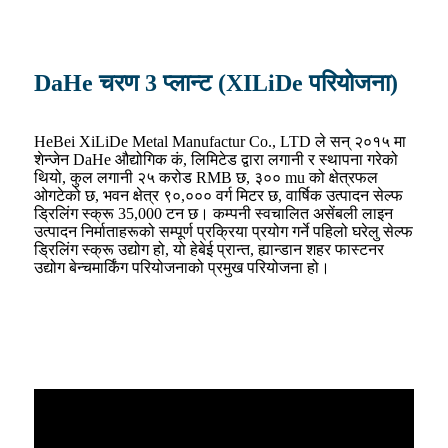
DaHe चरण 3 प्लान्ट (XILiDe परियोजना)
HeBei XiLiDe Metal Manufactur Co., LTD ले सन् २०१५ मा
शेन्जेन DaHe औद्योगिक कं, लिमिटेड द्वारा लगानी र स्थापना गरेको
थियो, कुल लगानी २५ करोड RMB छ, ३०० mu को क्षेत्रफल
ओगटेको छ, भवन क्षेत्र ९०,००० वर्ग मिटर छ, वार्षिक उत्पादन सेल्फ
ड्रिलिंग स्क्रू 35,000 टन छ। कम्पनी स्वचालित असेंबली लाइन
उत्पादन निर्माताहरूको सम्पूर्ण प्रक्रिया प्रयोग गर्ने पहिलो घरेलु सेल्फ
ड्रिलिंग स्क्रू उद्योग हो, यो हेबेई प्रान्त, ह्यान्डान शहर फास्टनर
उद्योग बेन्चमार्किंग परियोजनाको प्रमुख परियोजना हो।