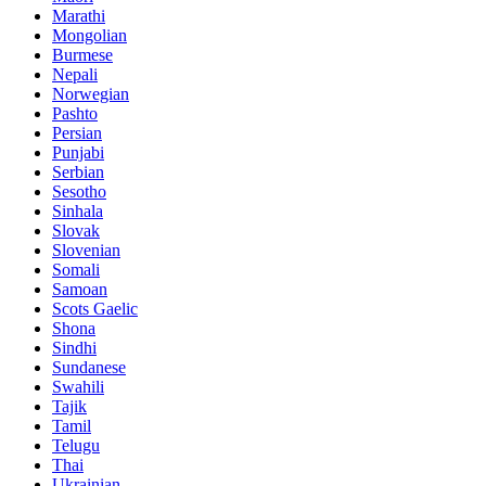
Marathi
Mongolian
Burmese
Nepali
Norwegian
Pashto
Persian
Punjabi
Serbian
Sesotho
Sinhala
Slovak
Slovenian
Somali
Samoan
Scots Gaelic
Shona
Sindhi
Sundanese
Swahili
Tajik
Tamil
Telugu
Thai
Ukrainian