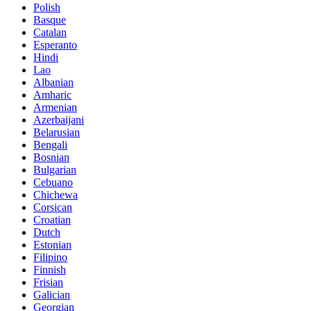
Polish
Basque
Catalan
Esperanto
Hindi
Lao
Albanian
Amharic
Armenian
Azerbaijani
Belarusian
Bengali
Bosnian
Bulgarian
Cebuano
Chichewa
Corsican
Croatian
Dutch
Estonian
Filipino
Finnish
Frisian
Galician
Georgian