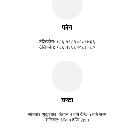
फोन
टेलिफोन: +८६ १८८३०८८८७६६
टेलिफोन: +८६ १६६८२०८८१८०
घण्टा
सोमबार-शुक्रबार: बिहान 9 बजे देखि 6 बजे सम्म
शनिबार: 10am देखि 2pm