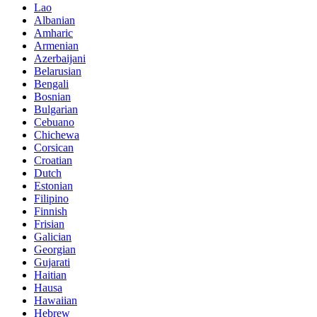
Lao
Albanian
Amharic
Armenian
Azerbaijani
Belarusian
Bengali
Bosnian
Bulgarian
Cebuano
Chichewa
Corsican
Croatian
Dutch
Estonian
Filipino
Finnish
Frisian
Galician
Georgian
Gujarati
Haitian
Hausa
Hawaiian
Hebrew