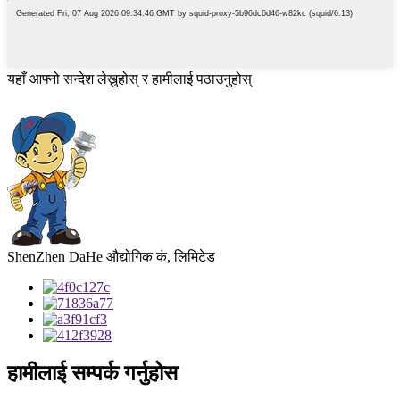
यहाँ आफ्नो सन्देश लेख्नुहोस् र हामीलाई पठाउनुहोस्
ShenZhen DaHe औद्योगिक कं, लिमिटेड
हामीलाई सम्पर्क गर्नुहोस