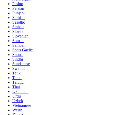
Pashto
Persian
Punjabi
Serbian
Sesotho
Sinhala
Slovak
Slovenian
Somali
Samoan
Scots Gaelic
Shona
Sindhi
Sundanese
Swahili
Tajik
Tamil
Telugu
Thai
Ukrainian
Urdu
Uzbek
Vietnamese
Welsh
Xhosa