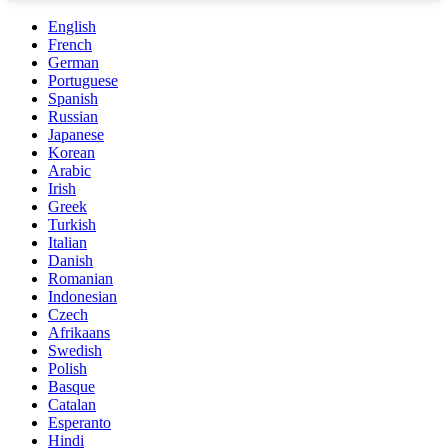
English
French
German
Portuguese
Spanish
Russian
Japanese
Korean
Arabic
Irish
Greek
Turkish
Italian
Danish
Romanian
Indonesian
Czech
Afrikaans
Swedish
Polish
Basque
Catalan
Esperanto
Hindi