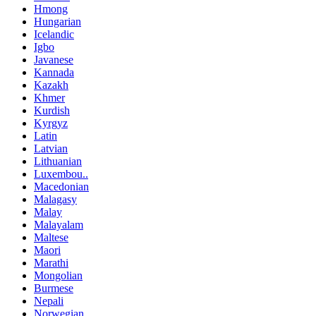
Hmong
Hungarian
Icelandic
Igbo
Javanese
Kannada
Kazakh
Khmer
Kurdish
Kyrgyz
Latin
Latvian
Lithuanian
Luxembou..
Macedonian
Malagasy
Malay
Malayalam
Maltese
Maori
Marathi
Mongolian
Burmese
Nepali
Norwegian