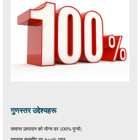
गुणस्तर उद्देश्यहरू
समाप्त उत्पादन को योग्य दर 100% पुग्यो;
ग्राहक सन्तुष्टि दर १००% पुग्छ