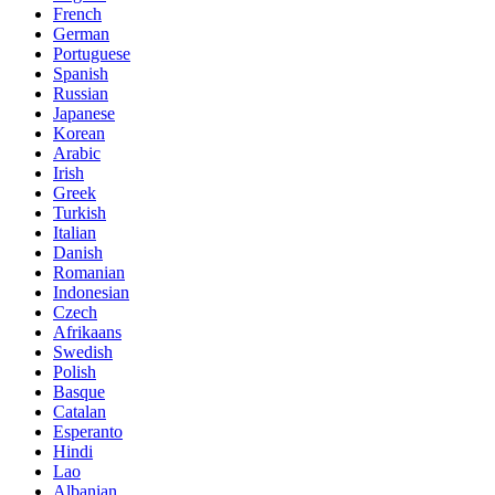
French
German
Portuguese
Spanish
Russian
Japanese
Korean
Arabic
Irish
Greek
Turkish
Italian
Danish
Romanian
Indonesian
Czech
Afrikaans
Swedish
Polish
Basque
Catalan
Esperanto
Hindi
Lao
Albanian