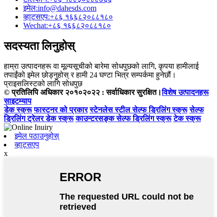
इमेल:
info@dahesds.com
व्हाट्सएप:
+८६ १६६८२०८८१८०
Wechat:
+८६ १६६८२०८८१८०
सदस्यता लिनुहोस्
हाम्रा उत्पादनहरू वा मूल्यसूचीको बारेमा सोधपुछको लागि, कृपया हामीलाई
तपाईंको इमेल छोड्नुहोस् र हामी 24 घण्टा भित्र सम्पर्कमा हुनेछौं।
प्राइसलिस्टको लागि सोधपुछ
© प्रतिलिपि अधिकार २०१०२०२२ : सर्वाधिकार सुरक्षित।
विशेष उत्पादनहरू
साइटम्याप
डेक स्क्रू
फास्टनर को प्रकार
स्टेनलेस स्टील सेल्फ ड्रिलिंग स्क्रू
सेल्फ
ड्रिलिंग ट्रेलर डेक स्क्रू
काउन्टरसङ्क सेल्फ ड्रिलिंग स्क्रू
टेक स्क्रू
इमेल पठाउनुहोस्
व्हाट्सएप
x