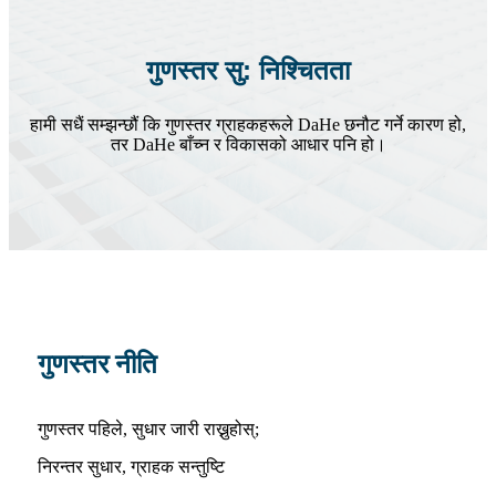
गुणस्तर सु: निश्चितता
हामी सधैं सम्झन्छौं कि गुणस्तर ग्राहकहरूले DaHe छनौट गर्ने कारण हो,
तर DaHe बाँच्न र विकासको आधार पनि हो।
गुणस्तर नीति
गुणस्तर पहिले, सुधार जारी राख्नुहोस्;
निरन्तर सुधार, ग्राहक सन्तुष्टि