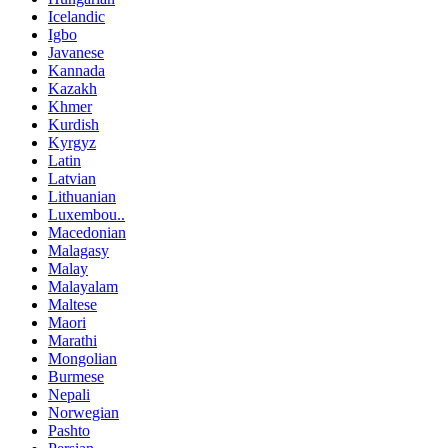
Icelandic
Igbo
Javanese
Kannada
Kazakh
Khmer
Kurdish
Kyrgyz
Latin
Latvian
Lithuanian
Luxembou..
Macedonian
Malagasy
Malay
Malayalam
Maltese
Maori
Marathi
Mongolian
Burmese
Nepali
Norwegian
Pashto