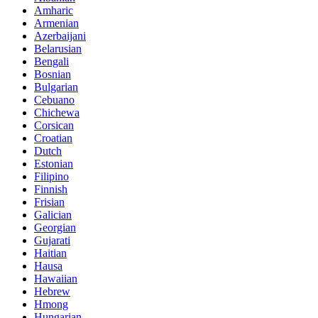
Amharic
Armenian
Azerbaijani
Belarusian
Bengali
Bosnian
Bulgarian
Cebuano
Chichewa
Corsican
Croatian
Dutch
Estonian
Filipino
Finnish
Frisian
Galician
Georgian
Gujarati
Haitian
Hausa
Hawaiian
Hebrew
Hmong
Hungarian