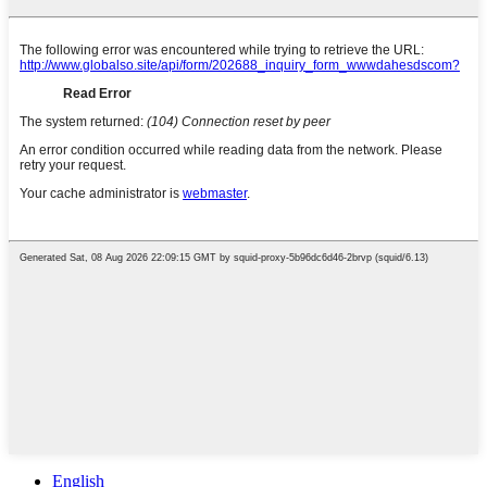
English