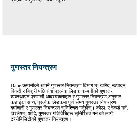
गुणस्तर नियन्त्रण
Dahe कम्पनीको आफ्नै गुणस्तर नियन्त्रण विभाग छ, खरिद, उत्पादन,
बिक्री र बिक्री पछि सेवा प्रत्येक लिङ्क कम्पनीको गुणस्तर
व्यवस्थापन प्रणाली आवश्यकताहरू र गुणस्तर नियन्त्रण अनुसार
कडाईका साथ, प्रत्येक लिङ्कमा पूर्ण-समय गुणस्तर नियन्त्रण
कर्मचारी र गुणस्तर नियन्त्रण सुनिश्चित गर्नुहोस्। कोठा, र रेकर्ड गर्न,
विश्लेषण, आदि, गुणस्तर गतिविधिहरू सुनिश्चित गर्न को लागी
ट्रेसेबिलिटीको गुणस्तर नियन्त्रण।