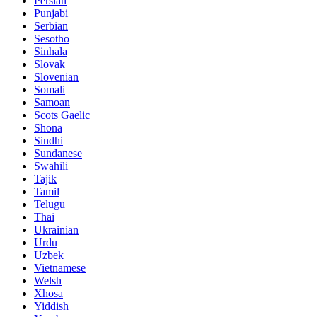
Persian
Punjabi
Serbian
Sesotho
Sinhala
Slovak
Slovenian
Somali
Samoan
Scots Gaelic
Shona
Sindhi
Sundanese
Swahili
Tajik
Tamil
Telugu
Thai
Ukrainian
Urdu
Uzbek
Vietnamese
Welsh
Xhosa
Yiddish