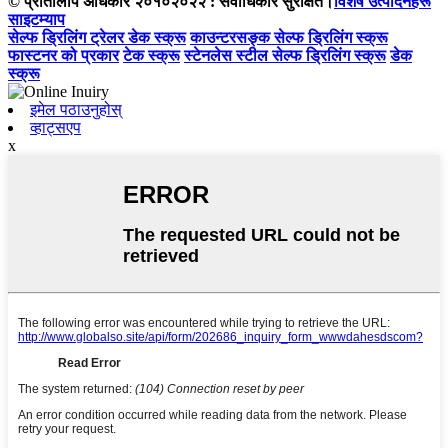
© प्रतिलिपि अधिकार २०१०२०२२ : सर्वाधिकार सुरक्षित।
विशेष उत्पादनहरू
साइटम्याप
सेल्फ ड्रिलिंग ट्रेलर डेक स्क्रू
काउन्टरसङ्क सेल्फ ड्रिलिंग स्क्रू
फास्टनर को प्रकार
टेक स्क्रू
स्टेनलेस स्टील सेल्फ ड्रिलिंग स्क्रू
डेक
स्क्रू
इमेल पठाउनुहोस्
व्हाट्सएप
x