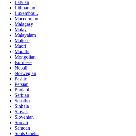
Latvian
Lithuanian
Luxembou..
Macedonian
Malagasy
Malay
Malayalam
Maltese
Maori
Marathi
Mongolian
Burmese
Nepali
Norwegian
Pashto
Persian
Punjabi
Serbian
Sesotho
Sinhala
Slovak
Slovenian
Somali
Samoan
Scots Gaelic