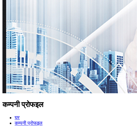
कम्पनी प्रोफइल
घर
कम्पनी प्रोफइल