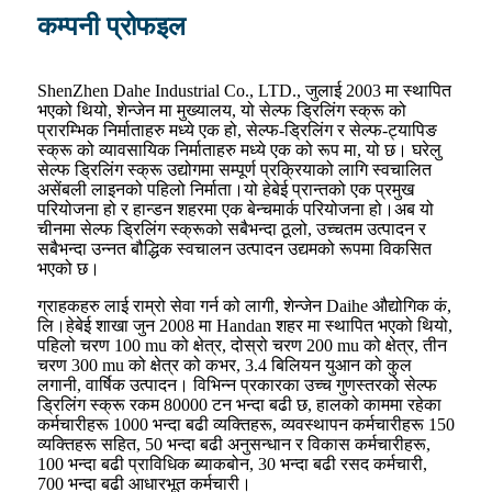
कम्पनी प्रोफइल
ShenZhen Dahe Industrial Co., LTD., जुलाई 2003 मा स्थापित
भएको थियो, शेन्जेन मा मुख्यालय, यो सेल्फ ड्रिलिंग स्क्रू को
प्रारम्भिक निर्माताहरु मध्ये एक हो, सेल्फ-ड्रिलिंग र सेल्फ-ट्यापिङ
स्क्रू को व्यावसायिक निर्माताहरु मध्ये एक को रूप मा, यो छ। घरेलु
सेल्फ ड्रिलिंग स्क्रू उद्योगमा सम्पूर्ण प्रक्रियाको लागि स्वचालित
असेंबली लाइनको पहिलो निर्माता।यो हेबेई प्रान्तको एक प्रमुख
परियोजना हो र हान्डन शहरमा एक बेन्चमार्क परियोजना हो।अब यो
चीनमा सेल्फ ड्रिलिंग स्क्रूको सबैभन्दा ठूलो, उच्चतम उत्पादन र
सबैभन्दा उन्नत बौद्धिक स्वचालन उत्पादन उद्यमको रूपमा विकसित
भएको छ।
ग्राहकहरु लाई राम्रो सेवा गर्न को लागी, शेन्जेन Daihe औद्योगिक कं,
लि।हेबेई शाखा जुन 2008 मा Handan शहर मा स्थापित भएको थियो,
पहिलो चरण 100 mu को क्षेत्र, दोस्रो चरण 200 mu को क्षेत्र, तीन
चरण 300 mu को क्षेत्र को कभर, 3.4 बिलियन युआन को कुल
लगानी, वार्षिक उत्पादन। विभिन्न प्रकारका उच्च गुणस्तरको सेल्फ
ड्रिलिंग स्क्रू रकम 80000 टन भन्दा बढी छ, हालको काममा रहेका
कर्मचारीहरू 1000 भन्दा बढी व्यक्तिहरू, व्यवस्थापन कर्मचारीहरू 150
व्यक्तिहरू सहित, 50 भन्दा बढी अनुसन्धान र विकास कर्मचारीहरू,
100 भन्दा बढी प्राविधिक ब्याकबोन, 30 भन्दा बढी रसद कर्मचारी,
700 भन्दा बढी आधारभूत कर्मचारी।