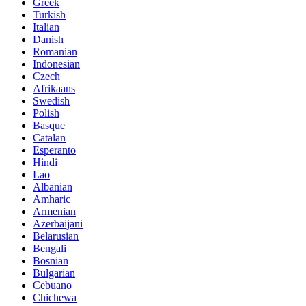
Greek
Turkish
Italian
Danish
Romanian
Indonesian
Czech
Afrikaans
Swedish
Polish
Basque
Catalan
Esperanto
Hindi
Lao
Albanian
Amharic
Armenian
Azerbaijani
Belarusian
Bengali
Bosnian
Bulgarian
Cebuano
Chichewa