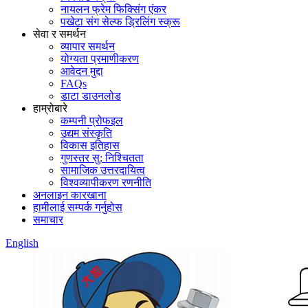
नायलन फ्रेम फिक्सिंग एंकर
पखेटा संग सेल्फ ड्रिलिंग स्क्रू
सेवा र समर्थन
व्यापार समर्थन
योग्यता प्रमाणीकरण
आवेदन मुद्दा
FAQs
डाटा डाउनलोड
हाम्रोबारे
कम्पनी प्रोफइल
उद्यम संस्कृति
विकास इतिहास
गुणस्तर सु: निश्चितता
सामाजिक उत्तरदायित्व
विश्वव्यापीकरण रणनीति
अनलाइन कारखाना
हामीलाई सम्पर्क गर्नुहोस
समाचार
English