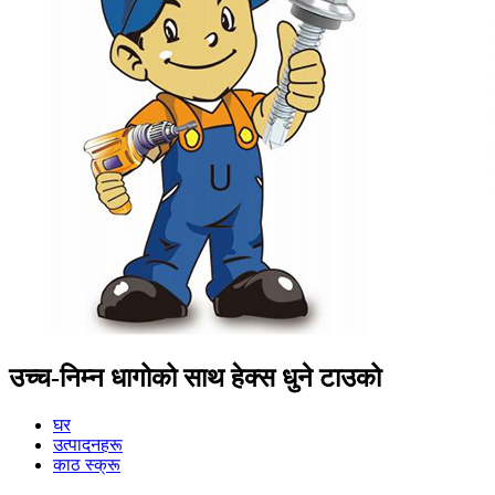
उच्च-निम्न धागोको साथ हेक्स धुने टाउको
घर
उत्पादनहरू
काठ स्क्रू