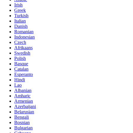
Irish
Greek
Turkish
Italian
Danish
Romanian
Indonesian
Czech
Afrikaans
Swedish
Polish
Basque
Catalan
Esperanto
Hindi
Lao
Albanian
Amharic
Armenian
Azerbaijani
Belarusian
Bengali
Bosnian
Bulgarian