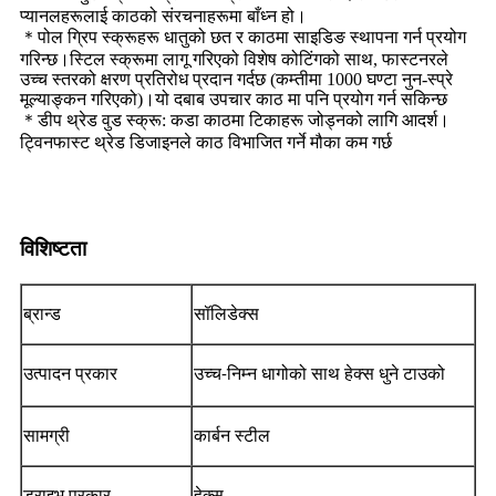
प्यानलहरूलाई काठको संरचनाहरूमा बाँध्न हो।
＊पोल ग्रिप स्क्रूहरू धातुको छत र काठमा साइडिङ स्थापना गर्न प्रयोग
गरिन्छ।स्टिल स्क्रूमा लागू गरिएको विशेष कोटिंगको साथ, फास्टनरले
उच्च स्तरको क्षरण प्रतिरोध प्रदान गर्दछ (कम्तीमा 1000 घण्टा नुन-स्प्रे
मूल्याङ्कन गरिएको)।यो दबाब उपचार काठ मा पनि प्रयोग गर्न सकिन्छ
＊डीप थ्रेड वुड स्क्रू: कडा काठमा टिकाहरू जोड्नको लागि आदर्श।
ट्विनफास्ट थ्रेड डिजाइनले काठ विभाजित गर्ने मौका कम गर्छ
विशिष्टता
ब्रान्ड
सॉलिडेक्स
उत्पादन प्रकार
उच्च-निम्न धागोको साथ हेक्स धुने टाउको
सामग्री
कार्बन स्टील
ड्राइभ प्रकार