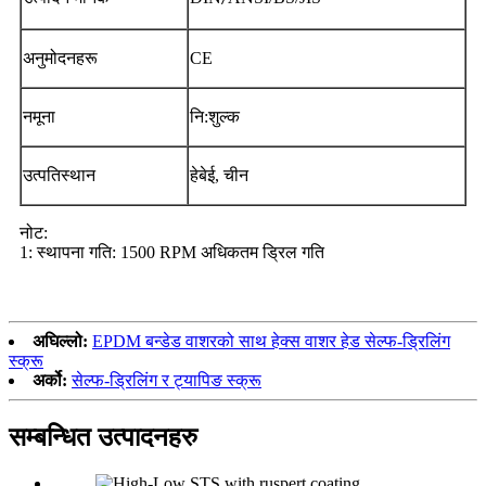
अनुमोदनहरू
CE
नमूना
नि:शुल्क
उत्पतिस्थान
हेबेई, चीन
नोट:
1: स्थापना गति: 1500 RPM अधिकतम ड्रिल गति
अघिल्लो:
EPDM बन्डेड वाशरको साथ हेक्स वाशर हेड सेल्फ-ड्रिलिंग
स्क्रू
अर्को:
सेल्फ-ड्रिलिंग र ट्यापिङ स्क्रू
सम्बन्धित उत्पादनहरु